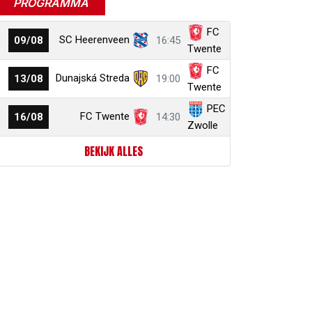
PROGRAMMA
FC
SC Heerenveen
09/08
16:45
Twente
FC
Dunajská Streda
13/08
19:00
Twente
PEC
FC Twente
16/08
14:30
Zwolle
BEKIJK ALLES