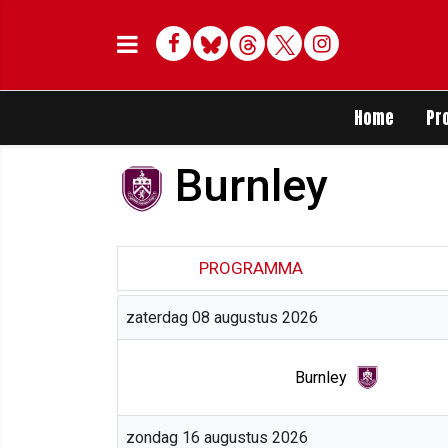
Facebook
Bluesky
Threads
Twitter
Delen op Whats
Home
Pr
Burnley
PROGRAMMA
zaterdag 08 augustus 2026
Burnley
zondag 16 augustus 2026