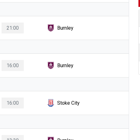
21:00
Burnley
16:00
Burnley
16:00
Stoke City