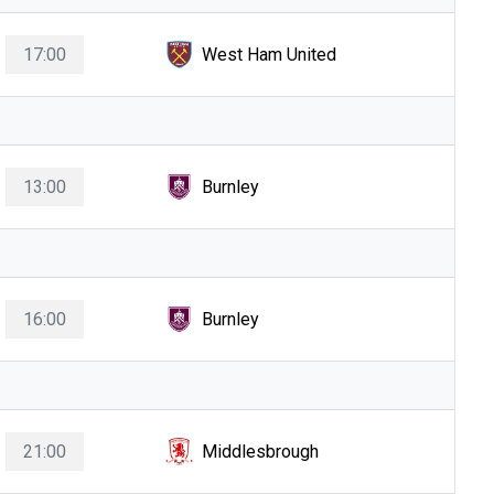
17:00
West Ham United
13:00
Burnley
16:00
Burnley
21:00
Middlesbrough