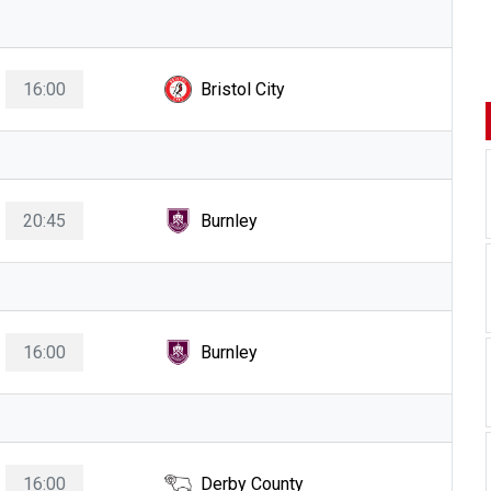
16:00
Bristol City
20:45
Burnley
16:00
Burnley
16:00
Derby County