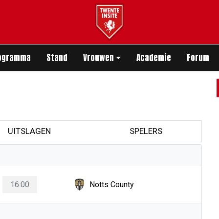
app
ogramma
Stand
Vrouwen
Academie
Forum
UITSLAGEN
SPELERS
16:00
Notts County