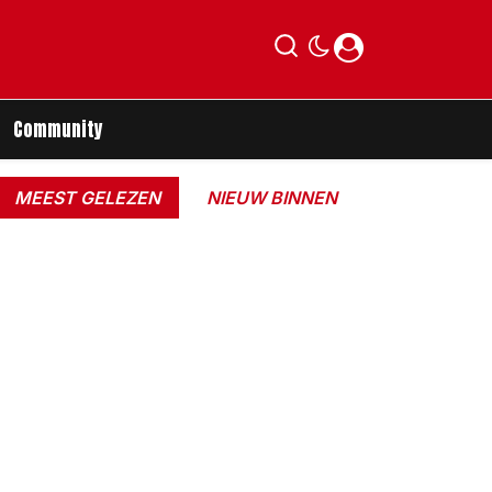
Community
MEEST GELEZEN
NIEUW BINNEN