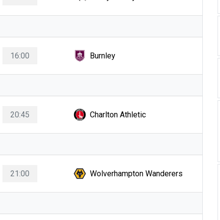
16:00
Burnley
20:45
Charlton Athletic
21:00
Wolverhampton Wanderers