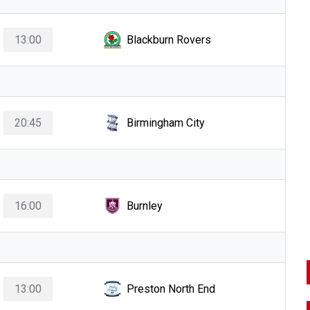
13:00
Blackburn Rovers
20:45
Birmingham City
16:00
Burnley
13:00
Preston North End