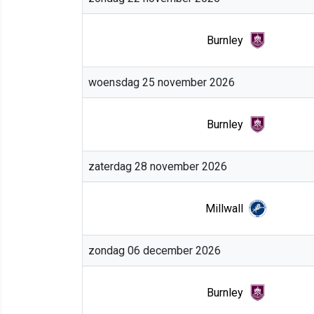
Burnley
woensdag 25 november 2026
Burnley
zaterdag 28 november 2026
Millwall
zondag 06 december 2026
Burnley