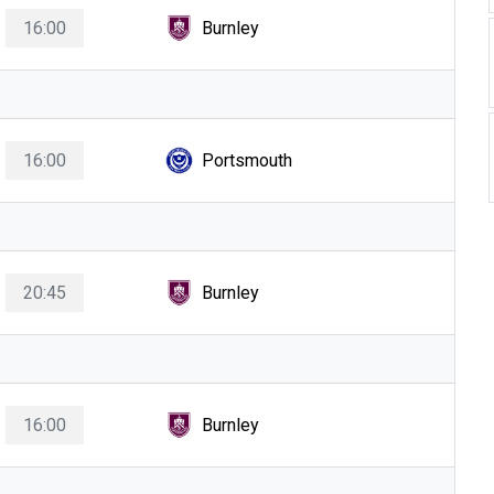
16:00
Burnley
16:00
Portsmouth
20:45
Burnley
16:00
Burnley