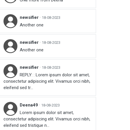
ONe more from Deena
newsifier
·
18-08-2023
Another one
newsifier
·
18-08-2023
Another one
newsifier
·
18-08-2023
REPLY: : Lorem ipsum dolor sit amet,
consectetur adipiscing elit. Vivamus orci nibh,
eleifend sed tr...
Deena49
·
18-08-2023
Lorem ipsum dolor sit amet,
consectetur adipiscing elit. Vivamus orci nibh,
eleifend sed tristique n...