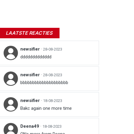
LAATSTE REACTIES
newsifier
·
28-08-2023
ddddddddddddd
newsifier
·
28-08-2023
bbbbbbbbbbbbbbbbbbbb
newsifier
·
18-08-2023
Bakc again one more time
Deena49
·
18-08-2023