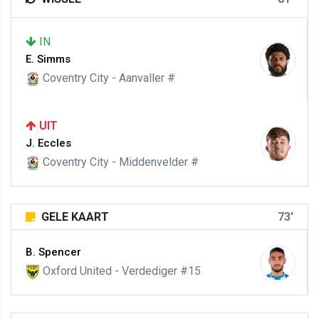
IN
E. Simms
Coventry City - Aanvaller #
UIT
J. Eccles
Coventry City - Middenvelder #
GELE KAART
73'
B. Spencer
Oxford United - Verdediger #15