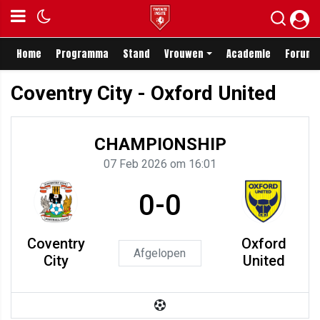
Home
Programma
Stand
Vrouwen
Academie
Forum
Coventry City - Oxford United
CHAMPIONSHIP
07 Feb 2026 om 16:01
0-0
Coventry
Oxford
Afgelopen
City
United