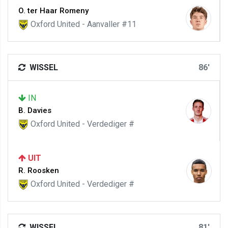
O. ter Haar Romeny
Oxford United - Aanvaller #11
WISSEL
86'
IN
B. Davies
Oxford United - Verdediger #
UIT
R. Roosken
Oxford United - Verdediger #
WISSEL
81'