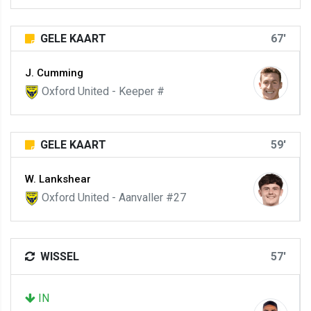
GELE KAART
67'
J. Cumming
Oxford United - Keeper #
GELE KAART
59'
W. Lankshear
Oxford United - Aanvaller #27
WISSEL
57'
IN