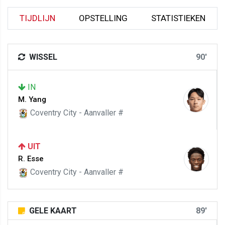
TIJDLIJN
OPSTELLING
STATISTIEKEN
WISSEL
90'
IN
M. Yang
Coventry City - Aanvaller #
UIT
R. Esse
Coventry City - Aanvaller #
GELE KAART
89'