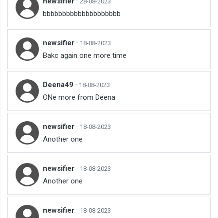
newsifier
·
28-08-2023
bbbbbbbbbbbbbbbbbbbb
newsifier
·
18-08-2023
Bakc again one more time
Deena49
·
18-08-2023
ONe more from Deena
newsifier
·
18-08-2023
Another one
newsifier
·
18-08-2023
Another one
newsifier
·
18-08-2023