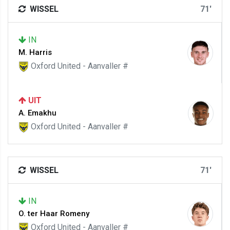
WISSEL
71'
IN
M. Harris
Oxford United - Aanvaller #
UIT
A. Emakhu
Oxford United - Aanvaller #
WISSEL
71'
IN
O. ter Haar Romeny
Oxford United - Aanvaller #