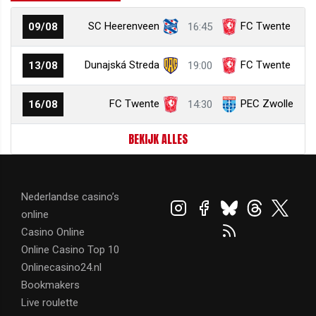
SC Heerenveen
FC Twente
09/08
16:45
Dunajská Streda
FC Twente
13/08
19:00
FC Twente
PEC Zwolle
16/08
14:30
BEKIJK ALLES
Nederlandse casino’s
online
Casino Online
Online Casino Top 10
Onlinecasino24.nl
Bookmakers
Live roulette