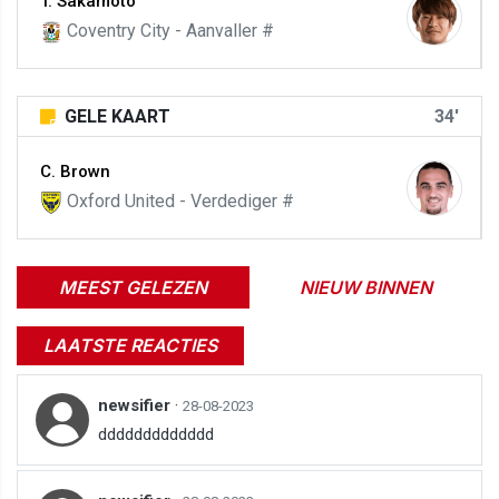
T. Sakamoto
Coventry City - Aanvaller #
GELE KAART
34'
C. Brown
Oxford United - Verdediger #
MEEST GELEZEN
NIEUW BINNEN
LAATSTE REACTIES
newsifier
·
28-08-2023
ddddddddddddd