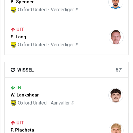
B. Spencer
Oxford United - Verdediger #
UIT
S. Long
Oxford United - Verdediger #
WISSEL
57'
IN
W. Lankshear
Oxford United - Aanvaller #
UIT
P. Płacheta