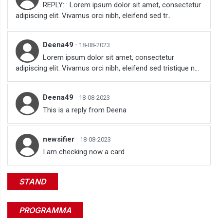
REPLY: : Lorem ipsum dolor sit amet, consectetur
adipiscing elit. Vivamus orci nibh, eleifend sed tr...
Deena49
·
18-08-2023
Lorem ipsum dolor sit amet, consectetur
adipiscing elit. Vivamus orci nibh, eleifend sed tristique n...
Deena49
·
18-08-2023
This is a reply from Deena
newsifier
·
18-08-2023
I am checking now a card
STAND
PROGRAMMA