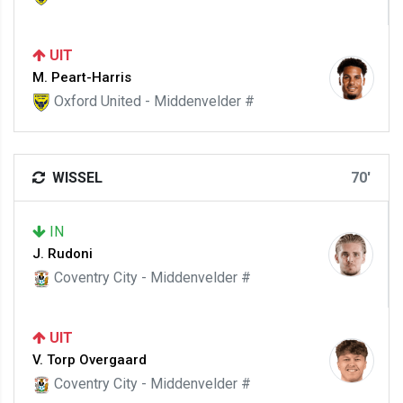
UIT
M. Peart-Harris
Oxford United - Middenvelder #
WISSEL
70'
IN
J. Rudoni
Coventry City - Middenvelder #
UIT
V. Torp Overgaard
Coventry City - Middenvelder #