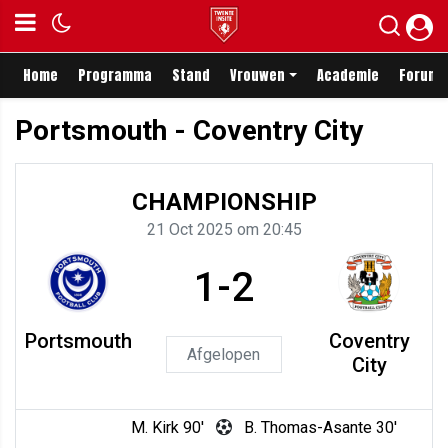
Home
Programma
Stand
Vrouwen
Academie
Forum
Portsmouth - Coventry City
CHAMPIONSHIP
21 Oct 2025 om 20:45
1-2
Portsmouth
Coventry
Afgelopen
City
M. Kirk 90'
B. Thomas-Asante 30'