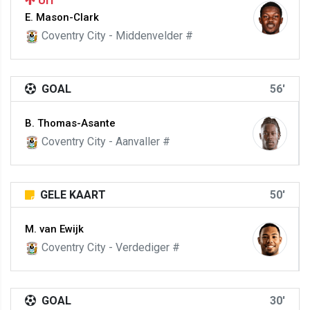
UIT
E. Mason-Clark
Coventry City - Middenvelder #
GOAL
56'
B. Thomas-Asante
Coventry City - Aanvaller #
GELE KAART
50'
M. van Ewijk
Coventry City - Verdediger #
GOAL
30'