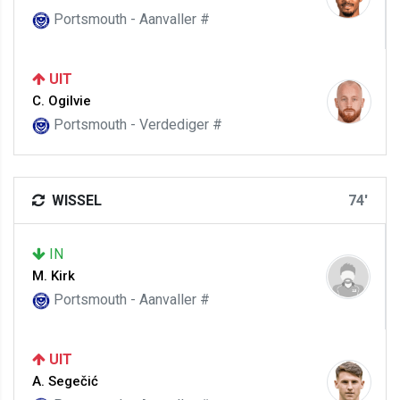
Portsmouth - Aanvaller #
UIT
C. Ogilvie
Portsmouth - Verdediger #
WISSEL
74'
IN
M. Kirk
Portsmouth - Aanvaller #
UIT
A. Segečić