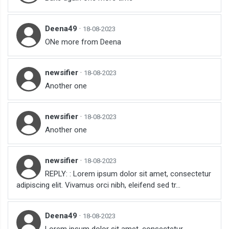
Deena49
·
18-08-2023
ONe more from Deena
newsifier
·
18-08-2023
Another one
newsifier
·
18-08-2023
Another one
newsifier
·
18-08-2023
REPLY: : Lorem ipsum dolor sit amet, consectetur
adipiscing elit. Vivamus orci nibh, eleifend sed tr...
Deena49
·
18-08-2023