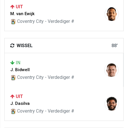
UIT
M. van Ewijk
Coventry City - Verdediger #
WISSEL
88'
IN
J. Bidwell
Coventry City - Verdediger #
UIT
J. Dasilva
Coventry City - Verdediger #