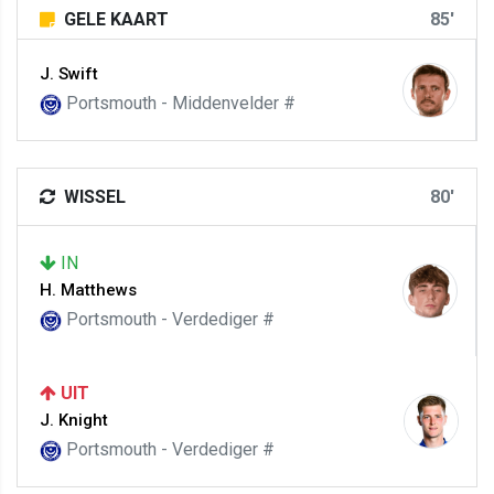
GELE KAART
85'
J. Swift
Portsmouth - Middenvelder #
WISSEL
80'
IN
H. Matthews
Portsmouth - Verdediger #
UIT
J. Knight
Portsmouth - Verdediger #