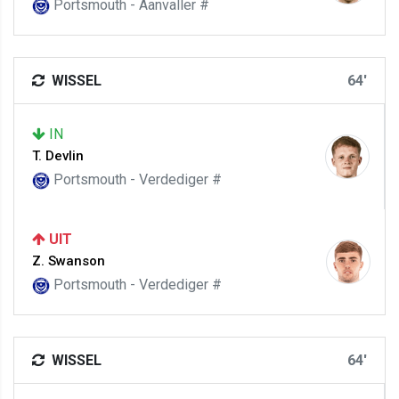
Portsmouth - Aanvaller #
WISSEL
64'
IN
T. Devlin
Portsmouth - Verdediger #
UIT
Z. Swanson
Portsmouth - Verdediger #
WISSEL
64'