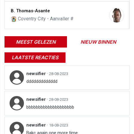
B. Thomas-Asante
Coventry City - Aanvaller #
MEEST GELEZEN
NIEUW BINNEN
LAATSTE REACTIES
newsifier
·
28-08-2023
ddddddddddddd
newsifier
·
28-08-2023
bbbbbbbbbbbbbbbbbbbb
newsifier
·
18-08-2023
Bakc again one more time