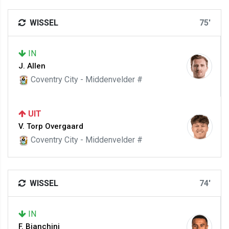
WISSEL
75'
IN
J. Allen
Coventry City - Middenvelder #
UIT
V. Torp Overgaard
Coventry City - Middenvelder #
WISSEL
74'
IN
F. Bianchini