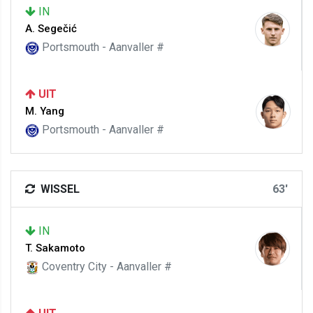
IN
A. Segečić
Portsmouth - Aanvaller #
UIT
M. Yang
Portsmouth - Aanvaller #
WISSEL
63'
IN
T. Sakamoto
Coventry City - Aanvaller #