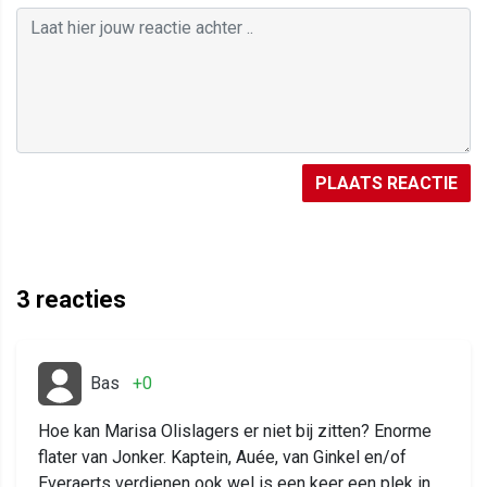
PLAATS REACTIE
3
reacties
Bas
+0
Hoe kan Marisa Olislagers er niet bij zitten? Enorme
flater van Jonker. Kaptein, Auée, van Ginkel en/of
Everaerts verdienen ook wel is een keer een plek in