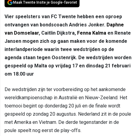
Maak Twente Insite je Google-favoriet
Vier speelsters van FC Twente hebben een oproep
ontvangen van bondscoach Andries Jonker.
Daphne
van Domselaar
, Caitlin Dijkstra,
Fenna Kalma
en Renate
Jansen mogen zich op gaan maken voor de komende
interlandperiode waarin twee wedstrijden op de
agenda staan tegen Oostenrijk. De wedstrijden worden
gespeeld op Malta op vrijdag 17 en dinsdag 21 februari
om 18.00 uur
De wedstrijden zijn ter voorbereiding op het aankomende
wereldkampioenschap in Australië en Nieuw-Zeeland. Het
toernooi begint op donderdag 20 juli en de finale wordt
gespeeld op zondag 20 augustus. Nederland zit in de poule
met Amerika en Vietnam. De derde tegenstander in de
poule speelt nog eerst de play-offs.