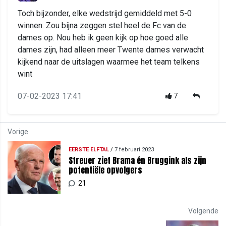
Toch bijzonder, elke wedstrijd gemiddeld met 5-0
winnen. Zou bijna zeggen stel heel de Fc van de
dames op. Nou heb ik geen kijk op hoe goed alle
dames zijn, had alleen meer Twente dames verwacht
kijkend naar de uitslagen waarmee het team telkens
wint
07-02-2023 17:41
7
Vorige
EERSTE ELFTAL
/
7 februari 2023
Streuer ziet Brama én Bruggink als zijn
potentiële opvolgers
21
Volgende