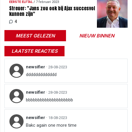
EERSTE ELFTAL
/
7 februari 2023
Streuer: "Jans zou ook bij Ajax succesvol
kunnen zijn"
4
MEEST GELEZEN
NIEUW BINNEN
LAATSTE REACTIES
newsifier
·
28-08-2023
ddddddddddddd
newsifier
·
28-08-2023
bbbbbbbbbbbbbbbbbbbb
newsifier
·
18-08-2023
Bakc again one more time