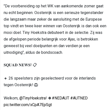
"De voorbereiding op het WK van aankomende zomer gaat
nu echt beginnen. Oostenrijk is een serieuze tegenstander
die langzaam maar zeker de aansluiting met de Europese
top vindt en twee keer winnen van Oostenrijk is dan ook een
mooi doel. Tiny Hoekstra debuteert in de selectie. Zij was
de afgelopen periode belangrijk voor Ajax, is betrokken
geweest bij veel doelpunten en dan verdien je een
uitnodiging", aldus de bondscoach.
𝐒𝐐𝐔𝐀𝐃 𝐍𝐄𝐖𝐒! 📋
🔸 26 speelsters zijn geselecteerd voor de interlands
tegen Oostenrijk! 🦁
Welkom,
@TinyHoekstra
! 🍀
#NEDAUT
#AUTNED
pic.twitter.com/xCpA7EpSgt