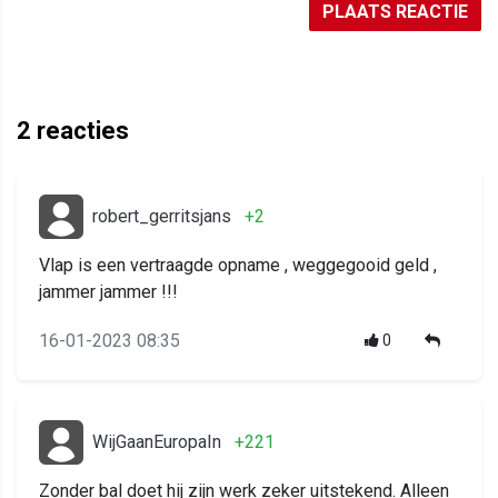
PLAATS REACTIE
2
reacties
robert_gerritsjans
+2
Vlap is een vertraagde opname , weggegooid geld ,
jammer jammer !!!
16-01-2023 08:35
0
WijGaanEuropaIn
+221
Zonder bal doet hij zijn werk zeker uitstekend. Alleen