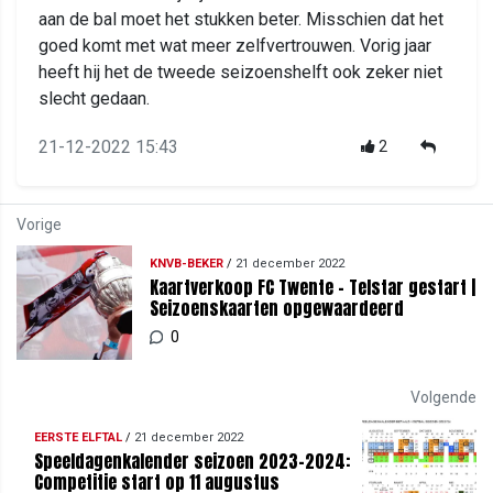
aan de bal moet het stukken beter. Misschien dat het
goed komt met wat meer zelfvertrouwen. Vorig jaar
heeft hij het de tweede seizoenshelft ook zeker niet
slecht gedaan.
21-12-2022 15:43
2
Vorige
KNVB-BEKER
/
21 december 2022
Kaartverkoop FC Twente - Telstar gestart |
Seizoenskaarten opgewaardeerd
0
Volgende
EERSTE ELFTAL
/
21 december 2022
Speeldagenkalender seizoen 2023-2024:
Competitie start op 11 augustus