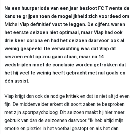
Na een huurperiode van een jaar besloot FC Twente de
kans te grijpen toen de mogelijkheid zich voordeed om
Michel Vlap
definitief vast te leggen. De cijfers waren
het eerste seizoen niet optimaal, maar Vlap had ook
drie keer corona en had het seizoen daarvoor ook al
weinig gespeeld. De verwachting was dat Vlap dit
seizoen echt op zou gaan staan, maar na 14
wedstrijden moet de conclusie worden getrokken dat
het hij veel te weinig heeft gebracht met nul goals en
één assist.
Vlap krijgt dan ook de nodige
kritiek
en dat is niet altijd even
fijn. De middenvelder erkent dit soort zaken te besproken
met zijn sportpsycholoog. Dit seizoen maakt hij hier meer
gebruik van dan de seizoenen daarvoor. "Ik heb altijd mijn
emotie en plezier in het voetbal gestopt en als het dan