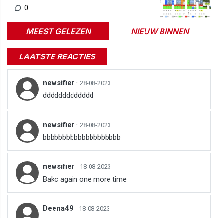
0
MEEST GELEZEN
NIEUW BINNEN
LAATSTE REACTIES
newsifier
·
28-08-2023
ddddddddddddd
newsifier
·
28-08-2023
bbbbbbbbbbbbbbbbbbbb
newsifier
·
18-08-2023
Bakc again one more time
Deena49
·
18-08-2023