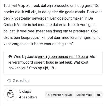
Toch wil Vlap zelf ook dat zijn productie omhoog gaat. "De
speler die ik wil zijn, is de speler die goals maakt. Daarvoor
ben ik voetballer geworden. Een doelpunt maken in De
Grolsch Veste is het mooiste dat er is. Nee, ik voel geen
ballast, ik voel veel meer een drang om te presteren. Ook
dat is een leerproces. Ik moet daar mee leren omgaan en er
voor zorgen dat ik beter voor de dag kom."
Wed bij Jacks
en krijg een bonus van 50 euro
. Als
je verantwoord speelt, houd je het leuk. Wat kost
gokken jou? Stop op tijd, 18+.
2 reacties
5
claps
FC Twente Nieuws
Michel vlap
kritiek
4 bezoekers