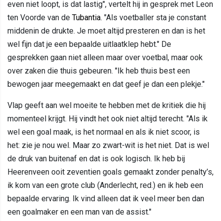
even niet loopt, is dat lastig", vertelt hij in gesprek met Leon
ten Voorde van de
Tubantia
. "Als voetballer sta je constant
middenin de drukte. Je moet altijd presteren en dan is het
wel fijn dat je een bepaalde uitlaatklep hebt." De
gesprekken gaan niet alleen maar over voetbal, maar ook
over zaken die thuis gebeuren. "Ik heb thuis best een
bewogen jaar meegemaakt en dat geef je dan een plekje."
Vlap geeft aan wel moeite te hebben met de kritiek die hij
momenteel krijgt. Hij vindt het ook niet altijd terecht. "Als ik
wel een goal maak, is het normaal en als ik niet scoor, is
het: zie je nou wel. Maar zo zwart-wit is het niet. Dat is wel
de druk van buitenaf en dat is ook logisch. Ik heb bij
Heerenveen ooit zeventien goals gemaakt zonder penalty’s,
ik kom van een grote club (Anderlecht, red.) en ik heb een
bepaalde ervaring. Ik vind alleen dat ik veel meer ben dan
een goalmaker en een man van de assist."